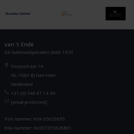
van 't Ende
Dè huishoudspecialist sinds 1970
Dorpsstraat 14
NL-7683 BJ Den Ham
Nederland
+31 (0) 546 67 14 44
[email protected]
KVK nummer: KVK 05023895
btw-nummer: NL007355828B01