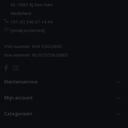
NL-7683 BJ Den Ham
Nederland
+31 (0) 546 67 14 44
[email protected]
KVK nummer: KVK 05023895
btw-nummer: NL007355828B01
Klantenservice
Mijn account
Categorieën