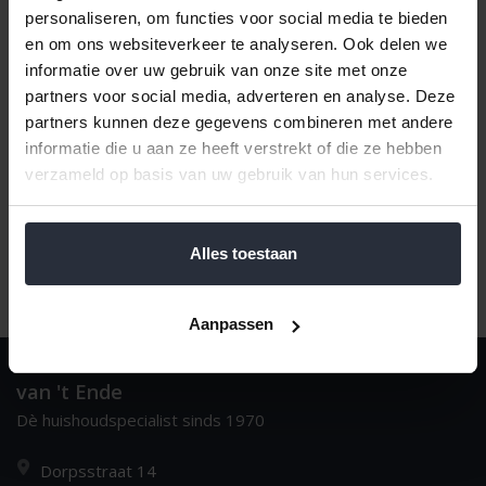
personaliseren, om functies voor social media te bieden
en om ons websiteverkeer te analyseren. Ook delen we
informatie over uw gebruik van onze site met onze
Meest bekeken
1
partners voor social media, adverteren en analyse. Deze
partners kunnen deze gegevens combineren met andere
informatie die u aan ze heeft verstrekt of die ze hebben
verzameld op basis van uw gebruik van hun services.
Alles toestaan
Aanpassen
van 't Ende
Dè huishoudspecialist sinds 1970
Dorpsstraat 14