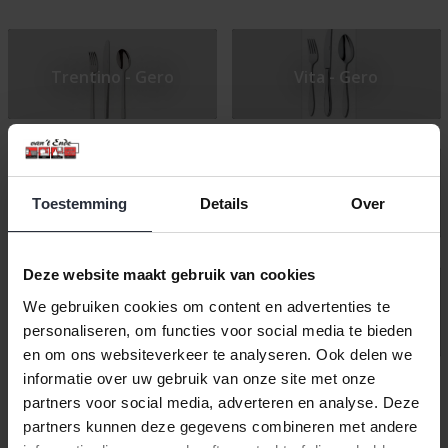
Trentino - Gero
Vita - Gero
Romanti - Gero
Milano - Sola
Toestemming
Details
Over
Deze website maakt gebruik van cookies
We gebruiken cookies om content en advertenties te
Diva - Keltum
Constance - Sola
personaliseren, om functies voor social media te bieden
en om ons websiteverkeer te analyseren. Ook delen we
informatie over uw gebruik van onze site met onze
partners voor social media, adverteren en analyse. Deze
partners kunnen deze gegevens combineren met andere