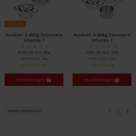
26%
Sale
Kookset 3-delig Demeyere
Kookset 4-delig Demeyere
Atlantis 7
Atlantis 7
€539,00 Incl. btw
€685,00 Incl. btw
€445,45 Excl. btw
€566,12 Excl. btw
Beschikbaar
Beschikbaar
In winkelwagen
In winkelwagen
Naam oplopend
1
2