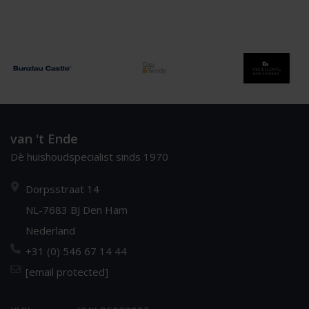
van 't Ende
Dè huishoudspecialist sinds 1970
Dorpsstraat 14
NL-7683 BJ Den Ham
Nederland
+31 (0) 546 67 14 44
[email protected]