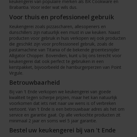
keukengerei van populaire merken als BK Cookware en
Brabantia. Voor ieder wat wils dus.
Voor thuis en professioneel gebruik
Keukengerei zoals pizzascharen, allesopeners en
dunschillers zijn natuurlijk een must in uw keuken. Naast
producten voor gebruik in huis verkopen wij ook producten
die geschikt zijn voor professioneel gebruik, zoals de
pastamachine van Titania of de bekende groentesnijder
Alligator Chopper. Bovendien, kunt u bij ons terecht voor
keukengerei dat ook perfect te gebruiken in een
kerstpakket, bijvoorbeeld de hamburgerperzen van Point
Virgule.
Betrouwbaarheid
Bij van 't Ende verkopen we keukengerei van goede
kwaliteit tegen scherpe prijzen, maar het kan natuurlijk
voorkomen dat iets niet naar uw wens is of verbreken
vertoont. Van 't Ende is een betrouwbaar adres als het om
service en garantie gaat. Op alle verkochte producten zit
minimaal 2 jaar en soms wel 5 jaar garantie.
Bestel uw keukengerei bij van 't Ende