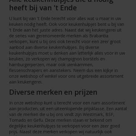
heeft bij van 't Ende
U kunt bij van 't Ende terecht voor alles wat u maar in uw
keuken nodig heeft. Ook voor keukenhulpjes bent u bij van
't Ende aan het juiste adres. Naast dat wij keukengerei uit
de series van gerenomeerde merken als Brabantia
verkopen, kunt u bij ons ook terecht voor een zeer groot
aanbod aan diverse keukenhulpjes. Bij diverse
keukenhulpjes moet u denken aan letterlijk alles voor in uw
keuken, zo verkopen wij champignon borstels en
hamburgerperzen, maar ook uienkammen,
flessenschrapers en aanstekers. Neem dus een kijkje in
onze webshop of winkel voor ons uitgebreide assortiment
aan keukengerei.
Diverse merken en prijzen
In onze webshop kunt u terecht voor een ruim assortiment
aan producten, uit een uiteenlopende prijsklasse. Een aantal
van de merken die u bij ons vindt zijn Westmark, BSF,
Tomado en Gefu. Deze merken staan er bekend om
degelijke keukenhulpjes te verkopen voor een zeer goed
prijs. Naast deze merken verkopen wij natuurlijk ook