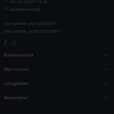
+31 (0) 546 67 14 44
[email protected]
KVK nummer: KVK 05023895
btw-nummer: NL007355828B01
Klantenservice
Mijn account
Categorieën
Nieuwsbrief