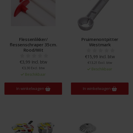
Flessenlikker/
Pruimenontpitter
flessenschraper 35cm.
Westmark
Rood/Wit
€15,99 Incl. btw
€3,99 Incl. btw
€13,21 Excl. btw
€3,30 Excl. btw
Beschikbaar
Beschikbaar
In winkelwagen
In winkelwagen