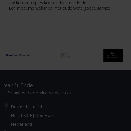
Uw keukenhulpjes koopt u bij van 't Ende
Een moderne webshop met ouderwets goede service
van 't Ende
Dè huishoudspecialist sinds 1970
Dorpsstraat 14
NL-7683 BJ Den Ham
Nederland