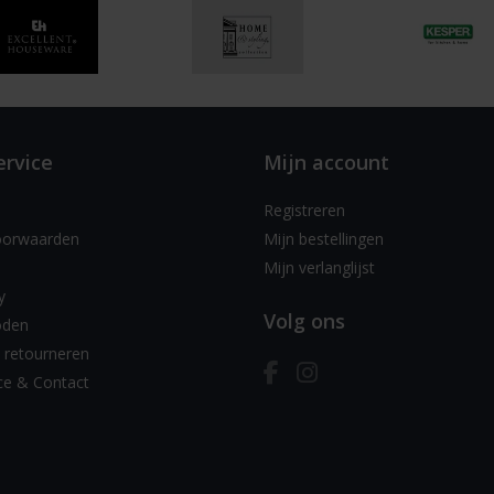
ervice
Mijn account
Registreren
oorwaarden
Mijn bestellingen
Mijn verlanglijst
y
Volg ons
oden
 retourneren
ce & Contact