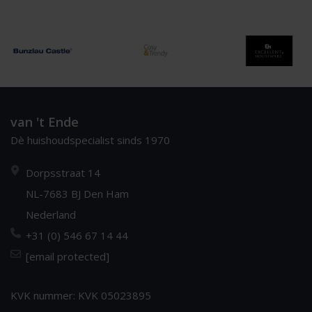
van 't Ende
Dè huishoudspecialist sinds 1970
Dorpsstraat 14
NL-7683 BJ Den Ham
Nederland
+31 (0) 546 67 14 44
[email protected]
KVK nummer: KVK 05023895