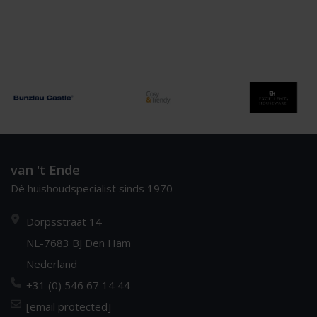
van 't Ende
Dè huishoudspecialist sinds 1970
Dorpsstraat 14
NL-7683 BJ Den Ham
Nederland
+31 (0) 546 67 14 44
[email protected]