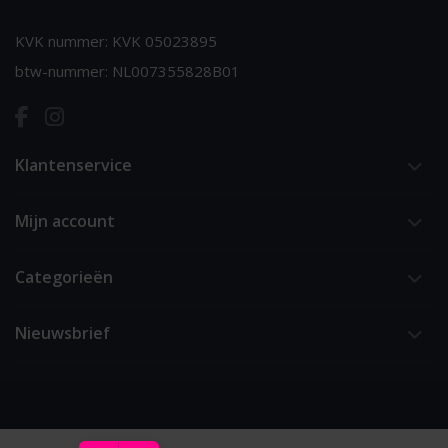
KVK nummer: KVK 05023895
btw-nummer: NL007355828B01
Klantenservice
Mijn account
Categorieën
Nieuwsbrief