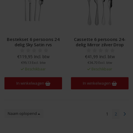
Bestekset 6 persoons 24
Cassette 6 persoons 24-
delig Sky Satin rvs
delig Mirror zilver Drop
€119,95 Incl. btw
€41,99 Incl. btw
€99,13 Excl. btw
€34,70 Excl. btw
Beschikbaar
Beschikbaar
In winkelwagen
In winkelwagen
Naam oplopend
1
2