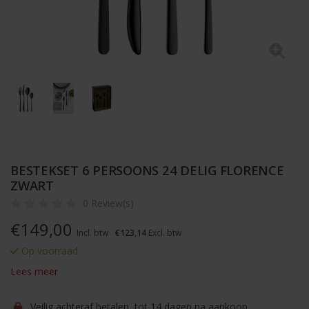
BESTEKSET 6 PERSOONS 24 DELIG FLORENCE
ZWART
0 Review(s)
€
149,00
Incl. btw
€123,14
Excl. btw
Op voorraad
Lees meer
Veilig achteraf betalen, tot 14 dagen na aankoop