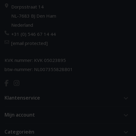
Dorpsstraat 14
NL-7683 BJ Den Ham
Nederland
+31 (0) 546 67 14 44
[email protected]
KVK nummer: KVK 05023895
btw-nummer: NL007355828B01
Klantenservice
Mijn account
Categorieën