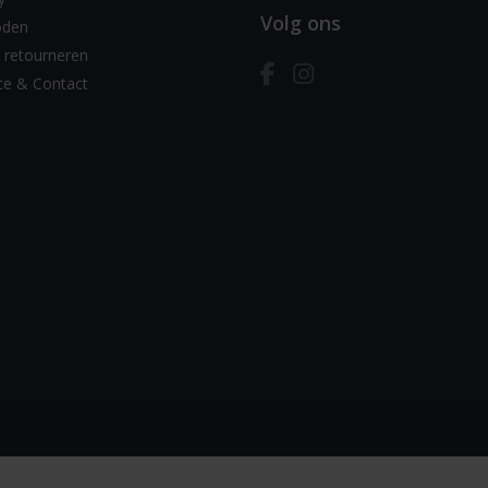
Volg ons
oden
 retourneren
ce & Contact