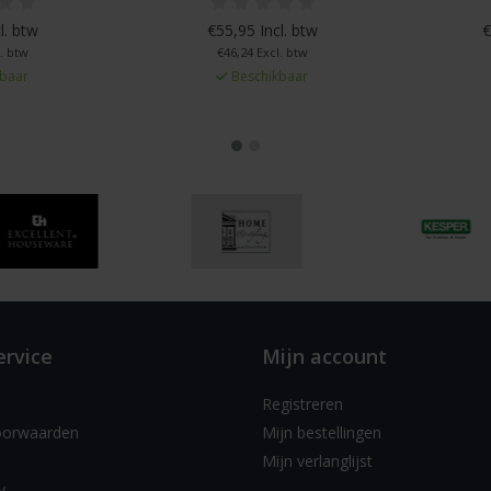
l. btw
€55,95 Incl. btw
€
. btw
€46,24 Excl. btw
baar
Beschikbaar
ervice
Mijn account
Registreren
oorwaarden
Mijn bestellingen
Mijn verlanglijst
y