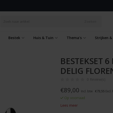
Zoeken
Bestek
Huis & Tuin
Thema's
Strijken 
BESTEKSET 6
DELIG FLORE
0 Review(s)
€
89,00
Incl. btw
€73,55
Excl.
Op voorraad
Lees meer