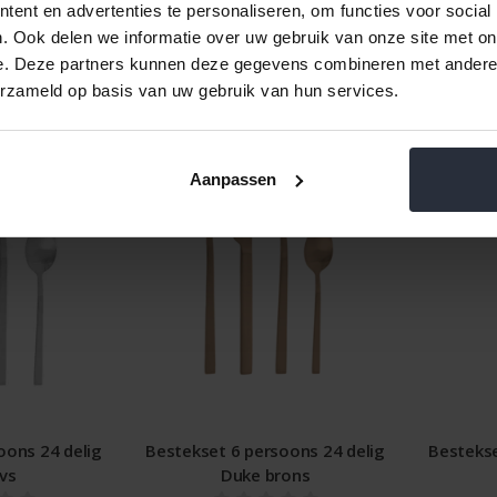
ent en advertenties te personaliseren, om functies voor social
. Ook delen we informatie over uw gebruik van onze site met on
e. Deze partners kunnen deze gegevens combineren met andere i
erzameld op basis van uw gebruik van hun services.
Aanpassen
oons 24 delig
Bestekset 6 persoons 24 delig
Bestekse
vs
Duke brons