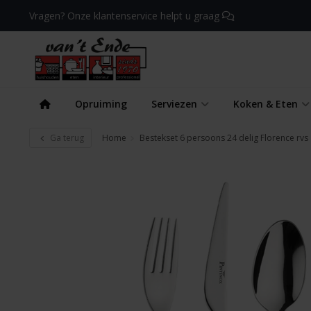
Vragen? Onze klantenservice helpt u graag
Opruiming
Serviezen
Koken & Eten
Ga terug
Home
Bestekset 6 persoons 24 delig Florence rvs