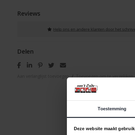
Reviews
Help ons en andere klanten door het schrij
Delen
Aan verlanglijst toevoegen
/
Toevoegen om te vergelijken
Toestemming
Deze website maakt gebruik