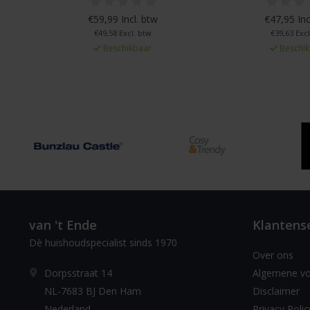
€59,99 Incl. btw
€47,95 Inc
€49,58 Excl. btw
€39,63 Excl
Beschikbaar
Beschik
van 't Ende
Klantens
Dè huishoudspecialist sinds 1970
Over ons
Dorpsstraat 14
Algemene v
NL-7683 BJ Den Ham
Disclaimer
Nederland
Privacy Polic