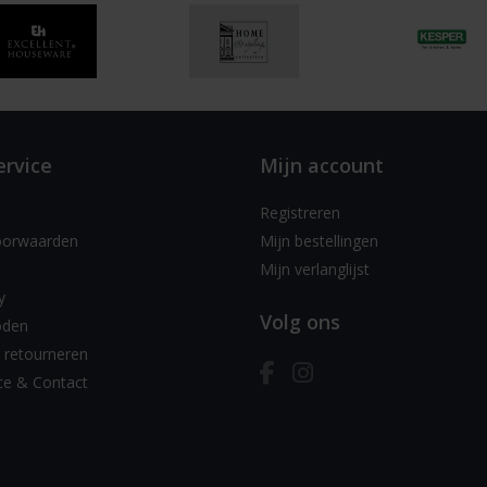
ervice
Mijn account
Registreren
oorwaarden
Mijn bestellingen
Mijn verlanglijst
y
Volg ons
oden
 retourneren
ce & Contact