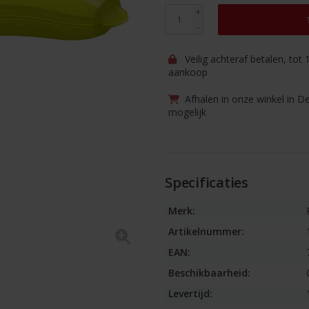
+
-
Veilig achteraf betalen, tot
aankoop
Afhalen in onze winkel in D
mogelijk
Specificaties
Merk:
Artikelnummer:
EAN:
Beschikbaarheid:
Levertijd: