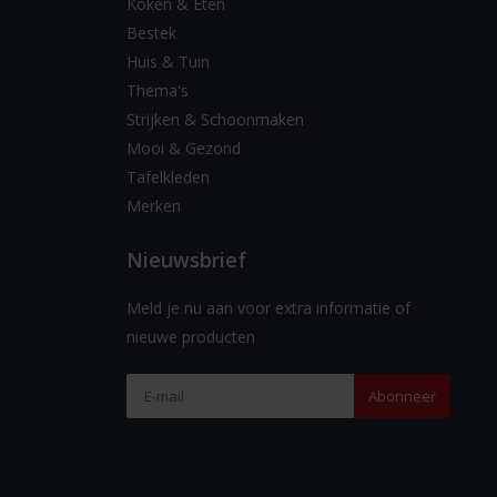
Koken & Eten
Bestek
Huis & Tuin
Thema's
Strijken & Schoonmaken
Mooi & Gezond
Tafelkleden
Merken
Nieuwsbrief
Meld je nu aan voor extra informatie of
nieuwe producten
Abonneer