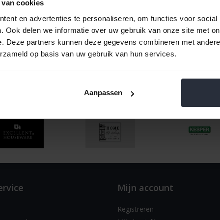
ten
12
Naam oplopend
 van cookies
ent en advertenties te personaliseren, om functies voor social
. Ook delen we informatie over uw gebruik van onze site met on
e. Deze partners kunnen deze gegevens combineren met andere i
erzameld op basis van uw gebruik van hun services.
Aanpassen
ervice
Mijn account
Registreren