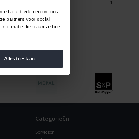
1
 media te bieden en om ons
ze partners voor social
nformatie die u aan ze heeft
Alles toestaan
Categorieën
Serviezen