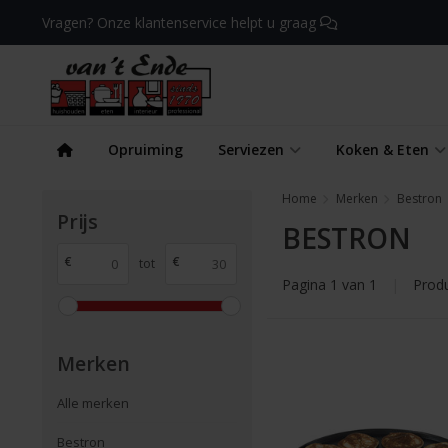
Vragen? Onze klantenservice helpt u graag
Opruiming
Serviezen
Koken & Eten
Home
Merken
Bestron
Prijs
BESTRON
€
€
tot
Pagina 1 van 1
|
Prod
Merken
Alle merken
Bestron