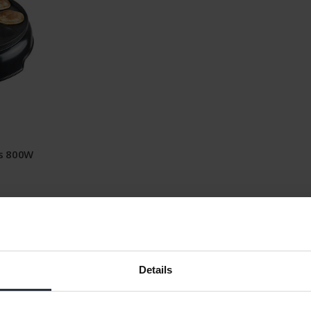
ks 800W
Details