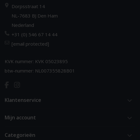
Dorpsstraat 14
NL-7683 BJ Den Ham
Nederland
+31 (0) 546 67 14 44
[email protected]
KVK nummer: KVK 05023895
btw-nummer: NL007355828B01
Klantenservice
Mijn account
Categorieën