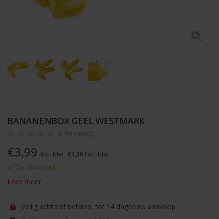
BANANENBOX GEEL WESTMARK
0 Review(s)
€
3,99
Incl. btw
€3,30
Excl. btw
Op voorraad
Lees meer
Veilig achteraf betalen, tot 14 dagen na aankoop