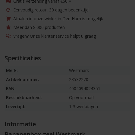
Gratis verzending vanaf €60,=
Eenvoudig retour, 30 dagen bedenktijd
Afhalen in onze winkel in Den Ham is mogelijk
Meer dan 8.000 producten
Vragen? Onze klantenservice helpt u graag
Specificaties
Merk:
Westmark
Artikelnummer:
23532270
EAN:
4004094024351
Beschikbaarheid:
Op voorraad
Levertijd:
1-3 werkdagen
Informatie
Bananenbox geel Westmark