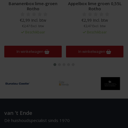
Bananenbox lime-groen
Appelbox lime groen 0,55L
Rotho
Rotho
€2,99 Incl. btw
€2,99 Incl. btw
€2,47 Excl. btw
€2,47 Excl. btw
Beschikbaar
Beschikbaar
In winkelwagen
In winkelwagen
van 't Ende
Dè huishoudspecialist sinds 1970