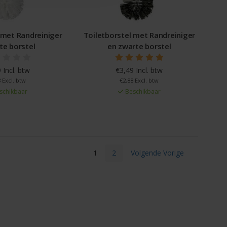
 met Randreiniger
Toiletborstel met Randreiniger
te borstel
en zwarte borstel
 Incl. btw
€3,49 Incl. btw
 Excl. btw
€2,88 Excl. btw
schikbaar
Beschikbaar
1
2
Volgende Vorige