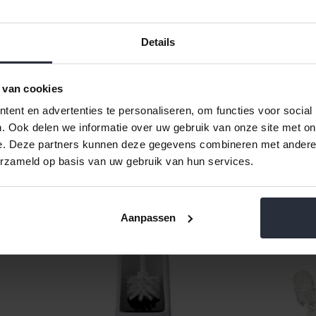
Beschikbaar
Be
Details
 van cookies
winkel in Den Ham is
Meer dan 8.000 producten
elijk
ent en advertenties te personaliseren, om functies voor social
. Ook delen we informatie over uw gebruik van onze site met on
e. Deze partners kunnen deze gegevens combineren met andere i
erzameld op basis van uw gebruik van hun services.
Aanpassen