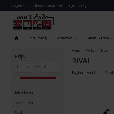
Vragen? Onze klantenservice helpt u graag
Opruiming
Serviezen
Koken & Eten
Home
Merken
Rival
Prijs
RIVAL
€
€
tot
Pagina 1 van 2
|
Prod
Merken
Alle merken
Rival