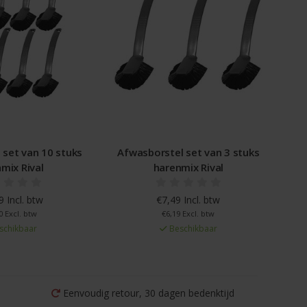
 set van 10 stuks
Afwasborstel set van 3 stuks
mix Rival
harenmix Rival
 Incl. btw
€7,49 Incl. btw
0 Excl. btw
€6,19 Excl. btw
schikbaar
Beschikbaar
Eenvoudig retour, 30 dagen bedenktijd