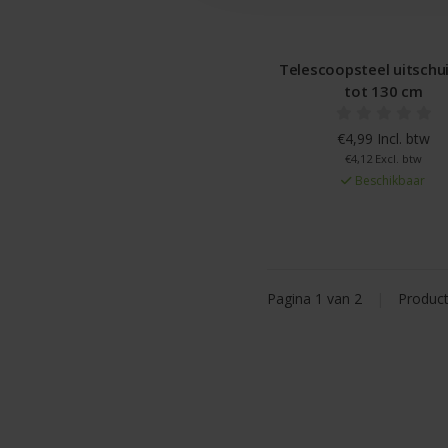
Telescoopsteel uitschu
tot 130 cm
€4,99 Incl. btw
€4,12 Excl. btw
Beschikbaar
Pagina 1 van 2
|
Produc