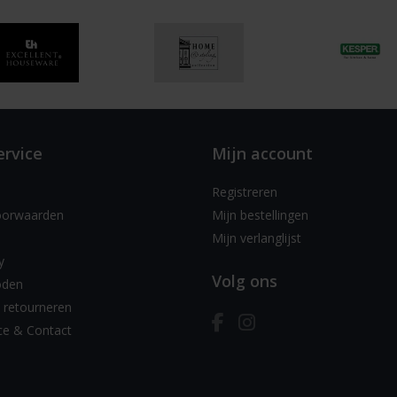
ervice
Mijn account
Registreren
oorwaarden
Mijn bestellingen
Mijn verlanglijst
y
Volg ons
oden
 retourneren
ce & Contact