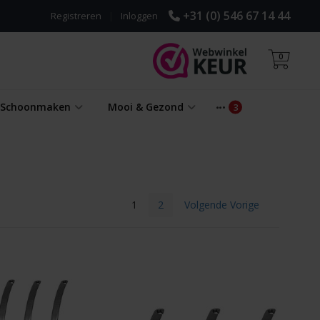
+31 (0) 546 67 14 44
Registreren
|
Inloggen
0
& Schoonmaken
Mooi & Gezond
1
2
Volgende Vorige