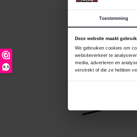
Beschikbaar
Toestemming
Deze website maakt gebruik
Afhalen in onze 
mog
We gebruiken cookies om cont
websiteverkeer te analyseren
media, adverteren en analys
9,5
verstrekt of die ze hebben v