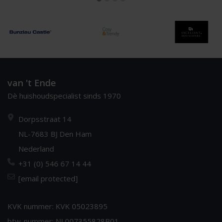
van 't Ende
Dè huishoudspecialist sinds 1970
Dorpsstraat 14
NL-7683 BJ Den Ham
Nederland
+31 (0) 546 67 14 44
[email protected]
KVK nummer: KVK 05023895
btw-nummer: NL007355828B01