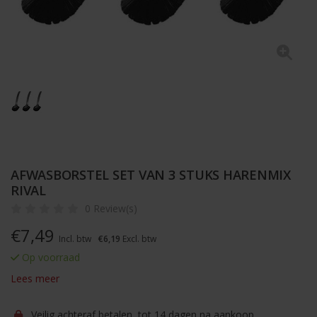
AFWASBORSTEL SET VAN 3 STUKS HARENMIX
RIVAL
0 Review(s)
€
7,49
Incl. btw
€6,19
Excl. btw
Op voorraad
Lees meer
Veilig achteraf betalen, tot 14 dagen na aankoop