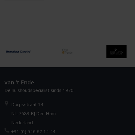
van 't Ende
Dè huishoudspecialist sinds 1970
Dorpsstraat 14
NL-7683 BJ Den Ham
Nederland
+31 (0) 546 67 14 44