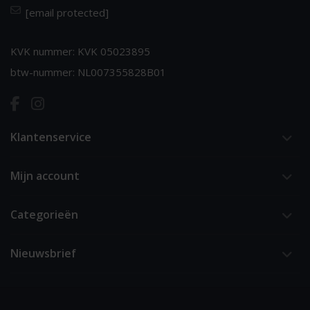
[email protected]
KVK nummer: KVK 05023895
btw-nummer: NL007355828B01
Klantenservice
Mijn account
Categorieën
Nieuwsbrief