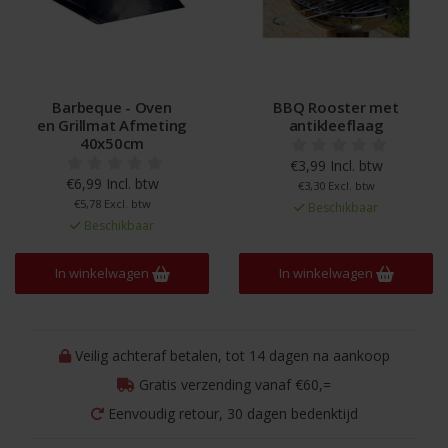
Barbeque - Oven
BBQ Rooster met
en Grillmat Afmeting
antikleeflaag
40x50cm
€3,99 Incl. btw
€6,99 Incl. btw
€3,30 Excl. btw
€5,78 Excl. btw
Beschikbaar
Beschikbaar
In winkelwagen
In winkelwagen
Veilig achteraf betalen, tot 14 dagen na aankoop
Gratis verzending vanaf €60,=
Eenvoudig retour, 30 dagen bedenktijd