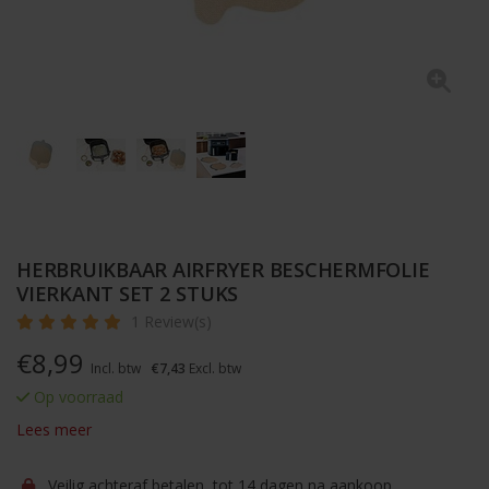
HERBRUIKBAAR AIRFRYER BESCHERMFOLIE
VIERKANT SET 2 STUKS
1 Review(s)
€
8,99
Incl. btw
€7,43
Excl. btw
Op voorraad
Lees meer
Veilig achteraf betalen, tot 14 dagen na aankoop