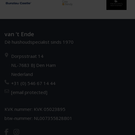
van 't Ende
Dè huishoudspecialist sinds 1970
Dorpsstraat 14
NL-7683 BJ Den Ham
Nederland
+31 (0) 546 67 14 44
[email protected]
KVK nummer: KVK 05023895
btw-nummer: NL007355828B01