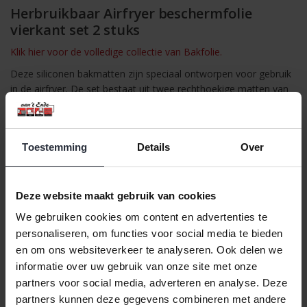
Herbruikbaar Airfryer beschermfolie
vierkant set 2 stuks
Klik hier voor de volledige collectie van Bakfolie.
Deze siliconen bakmatten zijn speciaal ontworpen voor gebruik
in de airfryer. De set bestaat uit twee rechthoekige matten van
24x24 cm, die zorgen voor een optimale bescherming van je
airfryer en een gemakkelijke reiniging. Dankzij het flexibele
siliconenmateriaal zijn ze duurzaam, hittebestendig en
Toestemming
Details
Over
herbruikbaar.
Eigenschappen:
Kleur: grijs
Deze website maakt gebruik van cookies
Materiaal: silicone
We gebruiken cookies om content en advertenties te
personaliseren, om functies voor social media te bieden
Vorm: rechthoekig (24x24 cm)
en om ons websiteverkeer te analyseren. Ook delen we
Set van 2 stuks
informatie over uw gebruik van onze site met onze
Lichtgewicht en eenvoudig schoon te maken
partners voor social media, adverteren en analyse. Deze
partners kunnen deze gegevens combineren met andere
Verpakking: polybag met header card