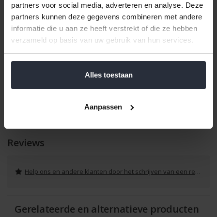
partners voor social media, adverteren en analyse. Deze
partners kunnen deze gegevens combineren met andere
informatie die u aan ze heeft verstrekt of die ze hebben
verzameld op basis van uw gebruik van hun services.
Alles toestaan
Aanpassen
Reviews
Help ons en andere klanten door het schrijven van een review
Gerelateerde en alternatieve producten