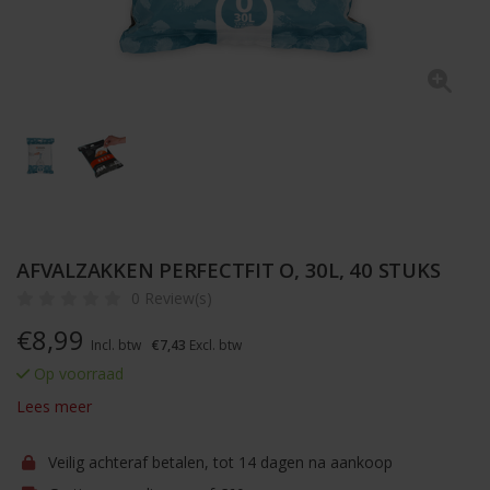
AFVALZAKKEN PERFECTFIT O, 30L, 40 STUKS
0 Review(s)
€
8,99
Incl. btw
€7,43
Excl. btw
Op voorraad
Lees meer
Veilig achteraf betalen, tot 14 dagen na aankoop