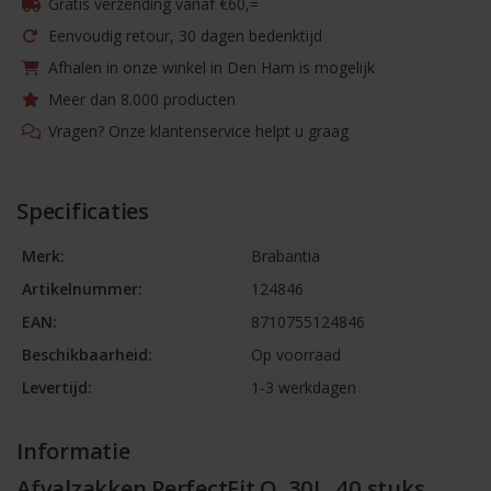
Gratis verzending vanaf €60,=
Eenvoudig retour, 30 dagen bedenktijd
Afhalen in onze winkel in Den Ham is mogelijk
Meer dan 8.000 producten
Vragen? Onze klantenservice helpt u graag
Specificaties
Merk:
Brabantia
Artikelnummer:
124846
EAN:
8710755124846
Beschikbaarheid:
Op voorraad
Levertijd:
1-3 werkdagen
Informatie
Afvalzakken PerfectFit O, 30L, 40 stuks