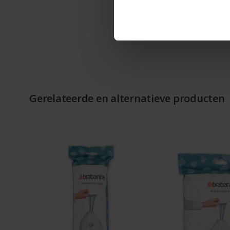
Gerelateerde en alternatieve producten