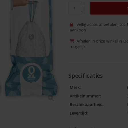
+
-
Veilig achteraf betalen, tot
aankoop
Afhalen in onze winkel in D
mogelijk
Specificaties
Merk:
Artikelnummer:
Beschikbaarheid:
Levertijd: