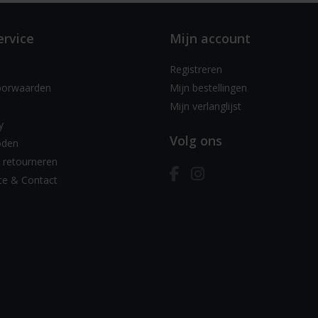
ervice
Mijn account
Registreren
oorwaarden
Mijn bestellingen
Mijn verlanglijst
y
Volg ons
oden
 retourneren
ce & Contact