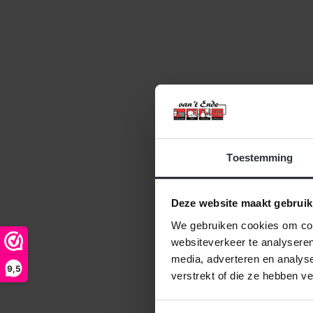
Toestemming
Deze website maakt gebruik
We gebruiken cookies om cont
websiteverkeer te analyseren
media, adverteren en analys
9,5
verstrekt of die ze hebben v