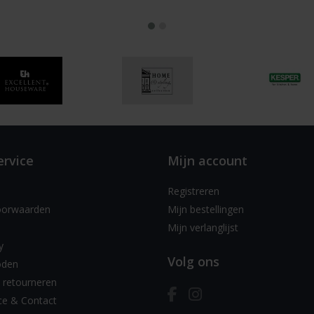
ervice
Mijn account
Registreren
oorwaarden
Mijn bestellingen
Mijn verlanglijst
y
Volg ons
oden
 retourneren
ce & Contact