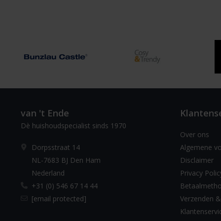
van 't Ende
Klantens
Dè huishoudspecialist sinds 1970
Over ons
Dorpsstraat 14
Algemene v
NL-7683 BJ Den Ham
Disclaimer
Nederland
Privacy Polic
+31 (0) 546 67 14 44
Betaalmeth
[email protected]
Verzenden &
Klantenservi