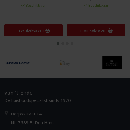
Beschikbaar
Beschikbaar
In winkelwagen
In winkelwagen
van 't Ende
Dè huishoudspecialist sinds 1970
Dorpsstraat 14
NL-7683 BJ Den Ham