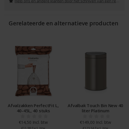
Help ons en andere klanten door het schrijven van een review
Gerelateerde en alternatieve producten
Afvalzakken PerfectFit L,
Afvalbak Touch Bin New 40
40-45L, 40 stuks
liter Platinum
€14,50 Incl. btw
€149,00 Incl. btw
€11,98 Excl. btw
€123,14 Excl. btw