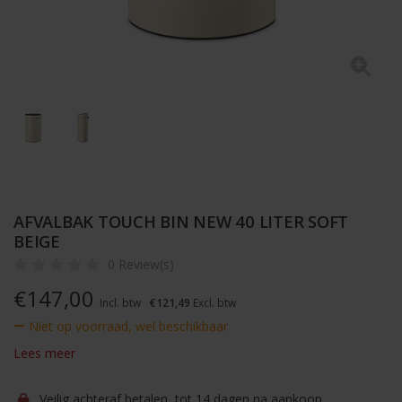
AFVALBAK TOUCH BIN NEW 40 LITER SOFT
BEIGE
0 Review(s)
€
147,00
Incl. btw
€121,49
Excl. btw
Niet op voorraad, wel beschikbaar
Lees meer
Veilig achteraf betalen, tot 14 dagen na aankoop