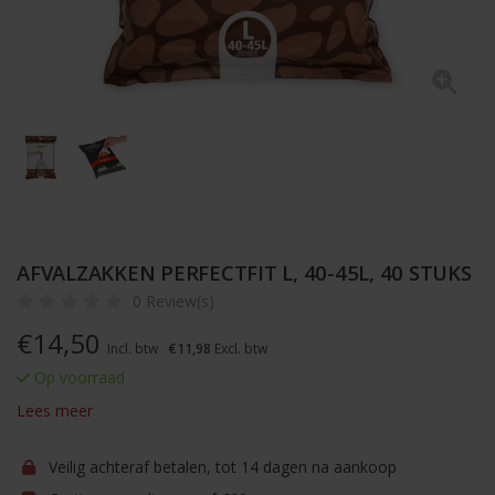
AFVALZAKKEN PERFECTFIT L, 40-45L, 40 STUKS
0 Review(s)
€
14,50
Incl. btw
€11,98
Excl. btw
Op voorraad
Lees meer
Veilig achteraf betalen, tot 14 dagen na aankoop