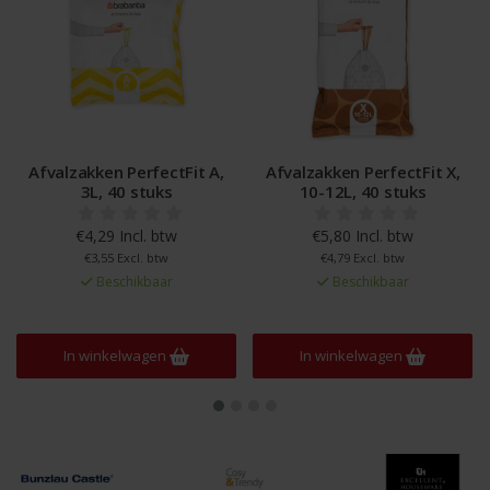
Afvalzakken PerfectFit A,
Afvalzakken PerfectFit X,
Afv
3L, 40 stuks
10-12L, 40 stuks
€4,29 Incl. btw
€5,80 Incl. btw
€3,55 Excl. btw
€4,79 Excl. btw
Beschikbaar
Beschikbaar
In winkelwagen
In winkelwagen