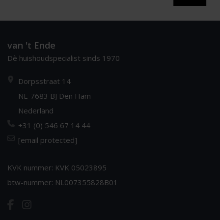
van 't Ende
Dè huishoudspecialist sinds 1970
Dorpsstraat 14
NL-7683 BJ Den Ham
Nederland
+31 (0) 546 67 14 44
[email protected]
KVK nummer: KVK 05023895
btw-nummer: NL007355828B01