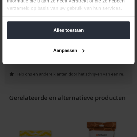
informatie die u aan ze heeft verstrekt of die ze hebben
verzameld op basis van uw gebruik van hun services.
Alles toestaan
Aanpassen
Reviews
Help ons en andere klanten door het schrijven van een review
Gerelateerde en alternatieve producten