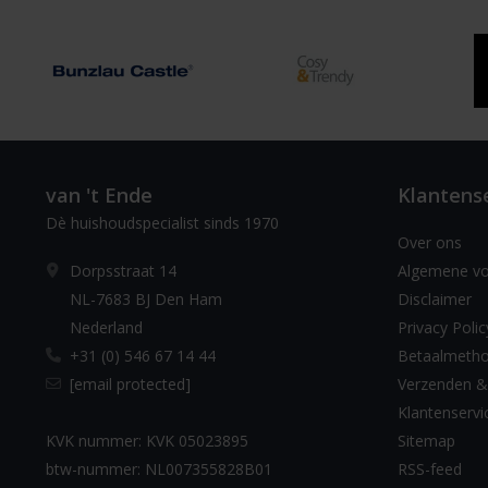
van 't Ende
Klantens
Dè huishoudspecialist sinds 1970
Over ons
Dorpsstraat 14
Algemene v
NL-7683 BJ Den Ham
Disclaimer
Nederland
Privacy Polic
+31 (0) 546 67 14 44
Betaalmeth
[email protected]
Verzenden &
Klantenservi
KVK nummer: KVK 05023895
Sitemap
btw-nummer: NL007355828B01
RSS-feed