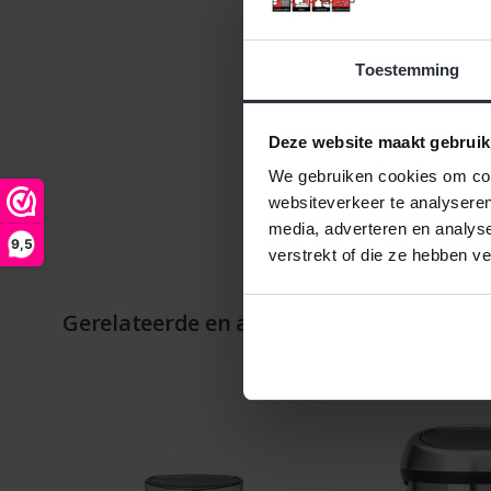
Toestemming
Deze website maakt gebruik
We gebruiken cookies om cont
websiteverkeer te analyseren
media, adverteren en analys
9,5
verstrekt of die ze hebben v
Gerelateerde en alternatieve producten