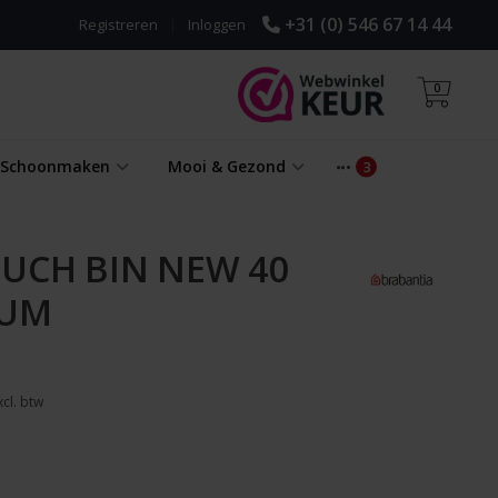
+31 (0) 546 67 14 44
Registreren
|
Inloggen
0
& Schoonmaken
Mooi & Gezond
UCH BIN NEW 40
NUM
cl. btw