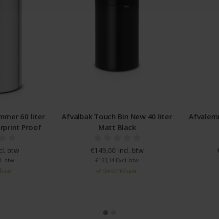
mmer 60 liter
Afvalbak Touch Bin New 40 liter
Afvalemm
rprint Proof
Matt Black
cl. btw
€149,00 Incl. btw
l. btw
€123,14 Excl. btw
baar
Beschikbaar