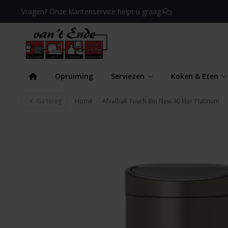
Vragen? Onze klantenservice helpt u graag
Opruiming
Serviezen
Koken & Eten
Ga terug
Home
Afvalbak Touch Bin New 40 liter Platinum