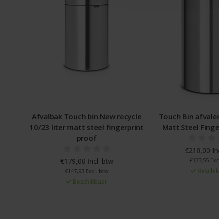
Afvalbak Touch bin New recycle
Touch Bin afvale
10/23 liter matt steel fingerprint
Matt Steel Finge
proof
€210,00 In
€179,00 Incl. btw
€173,55 Exc
Beschik
€147,93 Excl. btw
Beschikbaar