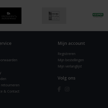
ervice
Mijn account
Registreren
oorwaarden
Mijn bestellingen
Mijn verlanglijst
y
Volg ons
oden
 retourneren
ce & Contact