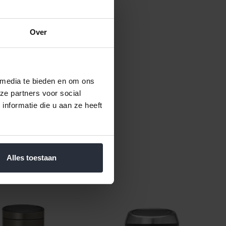
Over
 media te bieden en om ons
ze partners voor social
nformatie die u aan ze heeft
alzak.
Alles toestaan