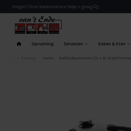
Vragen? Onze klantenservice helpt u graag
Opruiming
Serviezen
Koken & Eten
Ga terug
Home
Snelkookpannenset 3,5L + 6L Vitavit Premiu