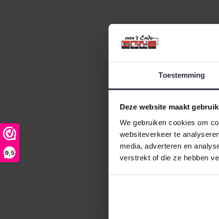
Toestemming
Deze website maakt gebruik
We gebruiken cookies om cont
websiteverkeer te analyseren
media, adverteren en analys
9,5
verstrekt of die ze hebben v