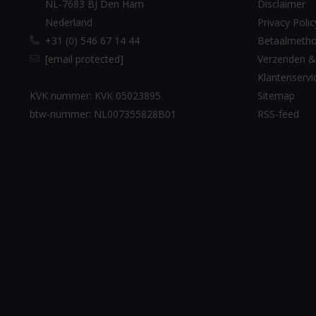
NL-7683 BJ Den Ham
Disclaimer
Nederland
Privacy Polic
+31 (0) 546 67 14 44
Betaalmeth
[email protected]
Verzenden &
Klantenservi
KVK nummer: KVK 05023895
Sitemap
btw-nummer: NL007355828B01
RSS-feed