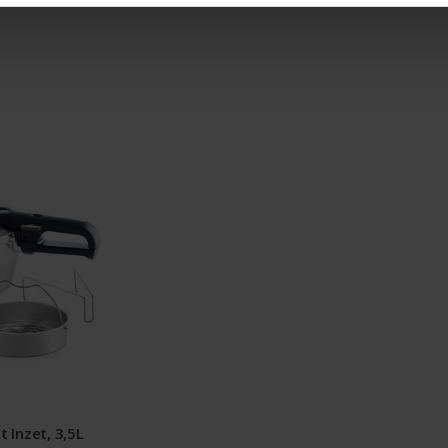
 Inzet, 3,5L