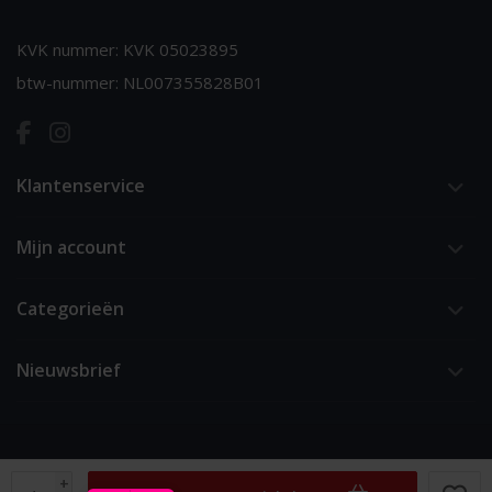
KVK nummer: KVK 05023895
btw-nummer: NL007355828B01
Klantenservice
Mijn account
Categorieën
Nieuwsbrief
+