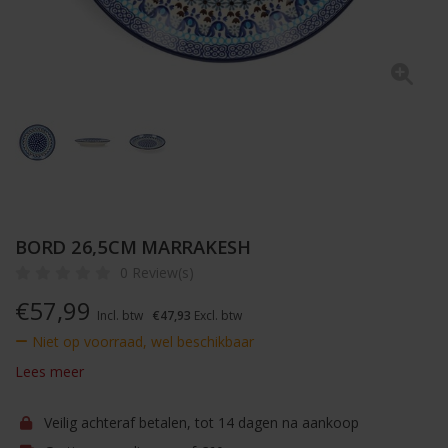
BORD 26,5CM MARRAKESH
0 Review(s)
€
57,99
Incl. btw
€47,93
Excl. btw
Niet op voorraad, wel beschikbaar
Lees meer
Veilig achteraf betalen, tot 14 dagen na aankoop