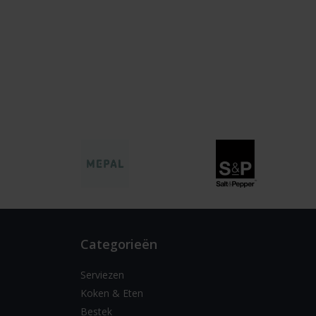
Categorieën
Serviezen
Koken & Eten
Bestek