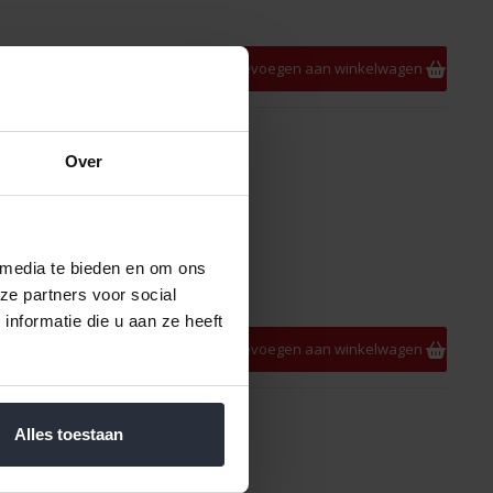
Meer informatie
Toevoegen aan winkelwagen
Over
 media te bieden en om ons
ze partners voor social
nformatie die u aan ze heeft
Meer informatie
Toevoegen aan winkelwagen
Alles toestaan