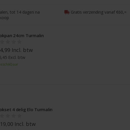
talen, tot 14 dagen na
Gratis verzending vanaf €60,=
koop
okpan 24cm Turmalin
4,99 Incl. btw
,45 Excl. btw
eschikbaar
okset 4 delig Elo Turmalin
19,00 Incl. btw