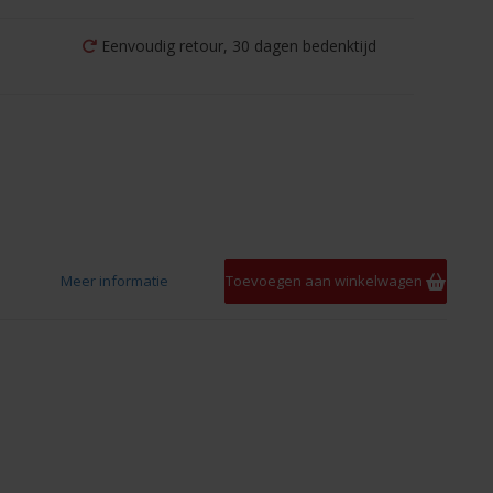
Eenvoudig retour, 30 dagen bedenktijd
Meer informatie
Toevoegen aan winkelwagen