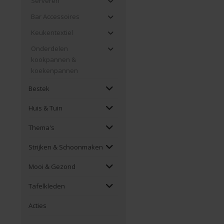
Serveren
Bar Accessoires
Keukentextiel
Onderdelen
kookpannen &
koekenpannen
Bestek
Huis & Tuin
Thema's
Strijken & Schoonmaken
Mooi & Gezond
Tafelkleden
Acties