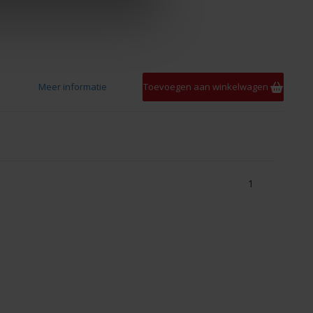
Meer informatie
Toevoegen aan winkelwagen
1