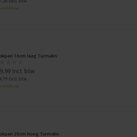
,26 Excl. btw
eschikbaar
okpan 16cm laag Turmalin
9,99 Incl. btw
,79 Excl. btw
eschikbaar
okpan 20cm hoog Turmalin