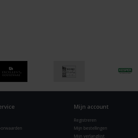
ervice
Mijn account
Registreren
oorwaarden
Mijn bestellingen
Mijn verlanglijst