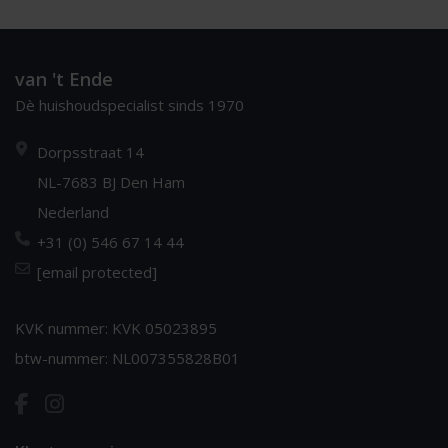
van 't Ende
Dè huishoudspecialist sinds 1970
Dorpsstraat 14
NL-7683 BJ Den Ham
Nederland
+31 (0) 546 67 14 44
[email protected]
KVK nummer: KVK 05023895
btw-nummer: NL007355828B01