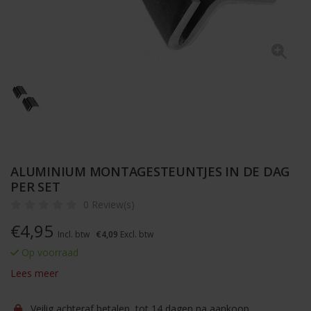
ALUMINIUM MONTAGESTEUNTJES IN DE DAG
PER SET
0 Review(s)
€
4,95
Incl. btw
€4,09
Excl. btw
Op voorraad
Lees meer
Veilig achteraf betalen, tot 14 dagen na aankoop