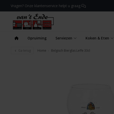
Vragen? Onze klantenservice helpt u graag
Opruiming
Serviezen
Koken & Eten
Ga terug
Home
Belgisch Bierglas Leffe 33cl