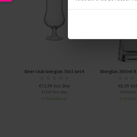
Beer club bierglas 50cl set4
Bierglas 365ml B
€15,99 Incl. btw
€8,99 Incl
€13,21 Excl. btw
€7,43 Excl
Beschikbaar
Beschik