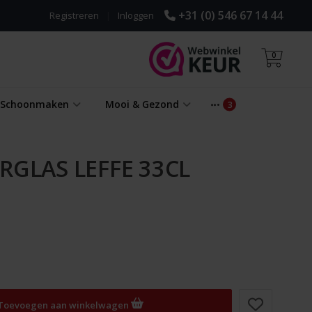
+31 (0) 546 67 14 44
Registreren
|
Inloggen
0
& Schoonmaken
Mooi & Gezond
RGLAS LEFFE 33CL
Toevoegen aan winkelwagen