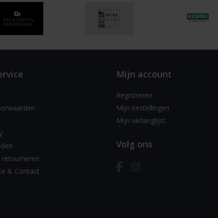
ervice
Mijn account
Registreren
oorwaarden
Mijn bestellingen
Mijn verlanglijst
y
Volg ons
oden
 retourneren
ce & Contact