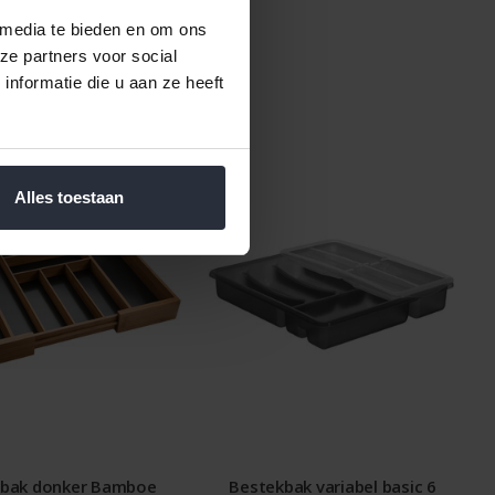
 media te bieden en om ons
ze partners voor social
nformatie die u aan ze heeft
Alles toestaan
kbak donker Bamboe
Bestekbak variabel basic 6