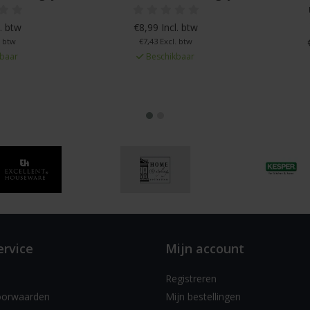
. btw
€8,99 Incl. btw
. btw
€7,43 Excl. btw
baar
Beschikbaar
ervice
Mijn account
Registreren
oorwaarden
Mijn bestellingen