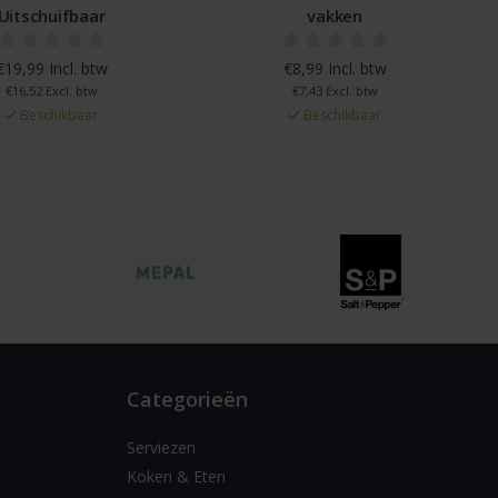
Uitschuifbaar
vakken
€19,99 Incl. btw
€8,99 Incl. btw
€16,52 Excl. btw
€7,43 Excl. btw
Beschikbaar
Beschikbaar
Categorieën
Serviezen
Koken & Eten