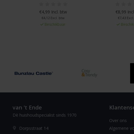
€4,99 Incl. btw
€8,99 Incl
€4,12 Excl. btw
€7,43 Excl
Beschikbaar
Beschik
van 't Ende
Klantens
Dè huishoudspecialist sinds 1970
Over ons
Dorpsstraat 14
Algemene v