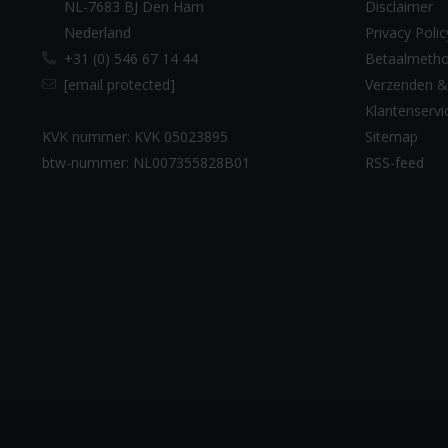
NL-7683 BJ Den Ham
Disclaimer
Nederland
Privacy Polic
+31 (0) 546 67 14 44
Betaalmeth
[email protected]
Verzenden &
Klantenservi
KVK nummer: KVK 05023895
Sitemap
btw-nummer: NL007355828B01
RSS-feed