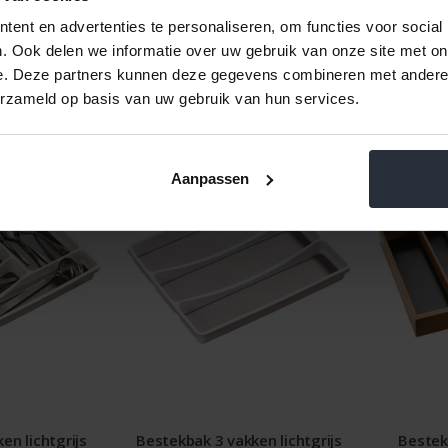
ent en advertenties te personaliseren, om functies voor social
. Ook delen we informatie over uw gebruik van onze site met on
e. Deze partners kunnen deze gegevens combineren met andere i
erzameld op basis van uw gebruik van hun services.
Aanpassen
en lichtgrijs
Bestekbak 3 vakken lichtgrijs
Beste