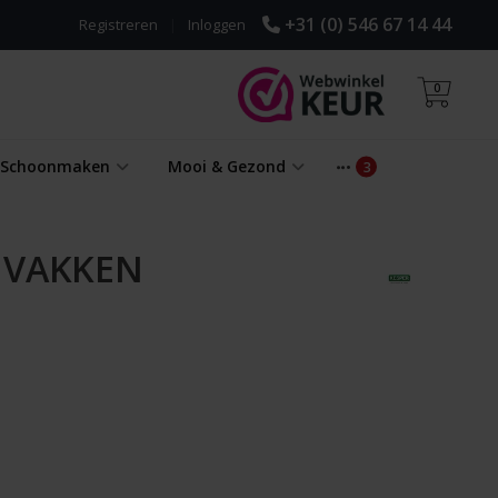
+31 (0) 546 67 14 44
Registreren
|
Inloggen
0
& Schoonmaken
Mooi & Gezond
 VAKKEN