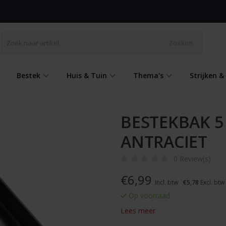
Zoeken
Bestek
Huis & Tuin
Thema's
Strijken 
BESTEKBAK 5
ANTRACIET
0 Review(s)
€
6,99
Incl. btw
€5,78
Excl. btw
Op voorraad
Lees meer