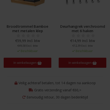
Broodtrommel Bamboe
Deurhangrek verchroomd
met metalen klep
met 6 haken
€59,99 Incl. btw
€14,99 Incl. btw
€49,58 Excl. btw
€12,39 Excl. btw
Beschikbaar
Beschikbaar
In winkelwagen
In winkelwagen
Veilig achteraf betalen, tot 14 dagen na aankoop
Gratis verzending vanaf €60,=
Eenvoudig retour, 30 dagen bedenktijd