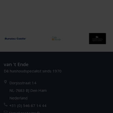
van 't Ende
Dè huishoudspecialist sinds 1970
Dorpsstraat 14
NL-7683 BJ Den Ham
Nederland
+31 (0) 546 67 14 44