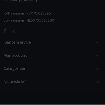
[email protected]
KVK nummer: KVK 05023895
btw-nummer: NL007355828B01
Klantenservice
Mijn account
Categorieën
Nieuwsbrief