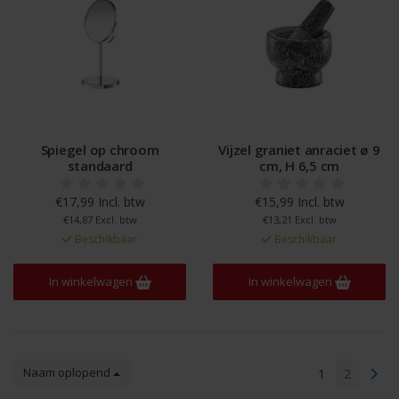
Spiegel op chroom
Vijzel graniet anraciet ø 9
standaard
cm, H 6,5 cm
€17,99 Incl. btw
€15,99 Incl. btw
€14,87 Excl. btw
€13,21 Excl. btw
Beschikbaar
Beschikbaar
In winkelwagen
In winkelwagen
Naam oplopend
1
2