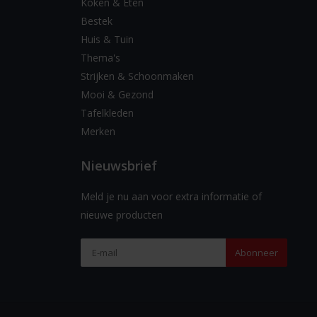
Koken & Eten
Bestek
Huis & Tuin
Thema's
Strijken & Schoonmaken
Mooi & Gezond
Tafelkleden
Merken
Nieuwsbrief
Meld je nu aan voor extra informatie of
nieuwe producten
Abonneer