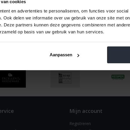
 van cookies
ent en advertenties te personaliseren, om functies voor social
. Ook delen we informatie over uw gebruik van onze site met on
e. Deze partners kunnen deze gegevens combineren met andere i
erzameld op basis van uw gebruik van hun services.
Aanpassen
ervice
Mijn account
Registreren