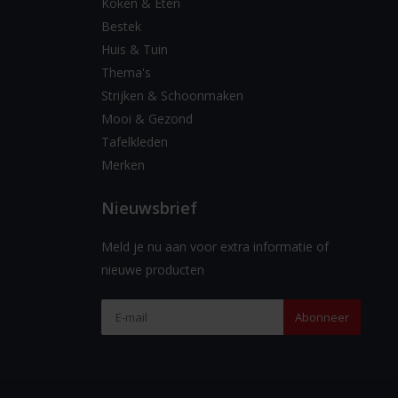
Koken & Eten
Bestek
Huis & Tuin
Thema's
Strijken & Schoonmaken
Mooi & Gezond
Tafelkleden
Merken
Nieuwsbrief
Meld je nu aan voor extra informatie of
nieuwe producten
Abonneer