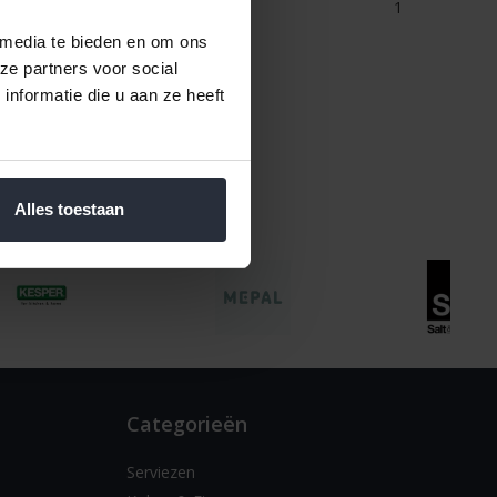
1
 media te bieden en om ons
ze partners voor social
nformatie die u aan ze heeft
Alles toestaan
Categorieën
Serviezen