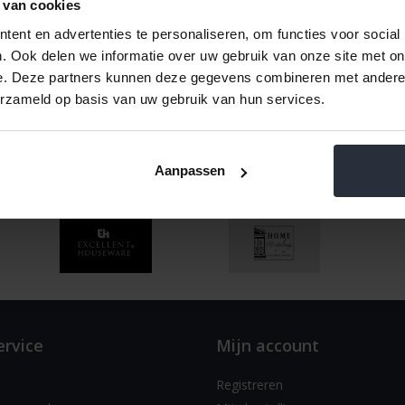
ten
12
Naam oplopend
 van cookies
ent en advertenties te personaliseren, om functies voor social
. Ook delen we informatie over uw gebruik van onze site met on
e. Deze partners kunnen deze gegevens combineren met andere i
erzameld op basis van uw gebruik van hun services.
Aanpassen
ervice
Mijn account
Registreren