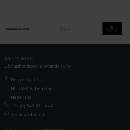
van 't Ende
Dè huishoudspecialist sinds 1970
Dorpsstraat 14
NL-7683 BJ Den Ham
Nederland
+31 (0) 546 67 14 44
[email protected]