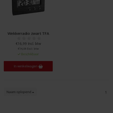
Wekkerradio zwart TFA
€16,99 Incl. btw
€14,04 Excl. btw
Beschikbaar
In winkelwagen
Naam oplopend
1