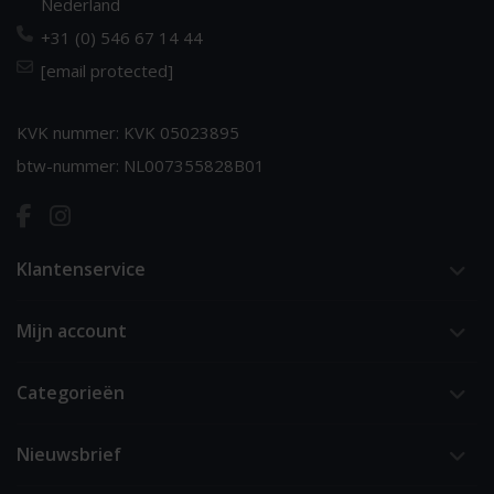
Nederland
+31 (0) 546 67 14 44
[email protected]
KVK nummer: KVK 05023895
btw-nummer: NL007355828B01
Klantenservice
Mijn account
Categorieën
Nieuwsbrief