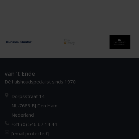
van 't Ende
Dè huishoudspecialist sinds 1970
Dorpsstraat 14
NL-7683 BJ Den Ham
Nederland
+31 (0) 546 67 14 44
[email protected]