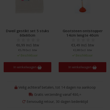
Dweil gestikt set 5 stuks
Gootsteen ontstopper
60x60cm
14cm lengte 40cm
€6,99 Incl. btw
€3,49 Incl. btw
€5,78 Excl. btw
€2,88 Excl. btw
Beschikbaar
Beschikbaar
In winkelwagen
In winkelwagen
Veilig achteraf betalen, tot 14 dagen na aankoop
Gratis verzending vanaf €60,=
Eenvoudig retour, 30 dagen bedenktijd