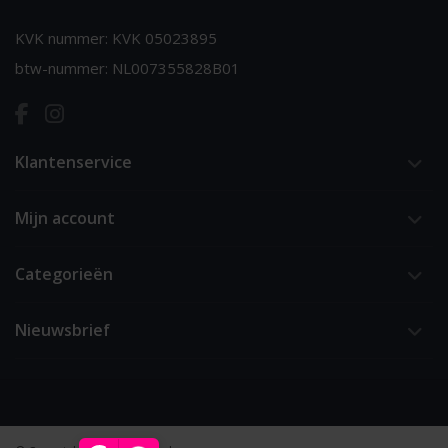
KVK nummer: KVK 05023895
btw-nummer: NL007355828B01
Klantenservice
Mijn account
Categorieën
Nieuwsbrief