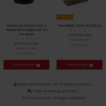
50%
Sale
Barbecue emmer met 2
Kweekkas 180x142x93cm
handvatten diameter 34
cm zwart
€19,99 Incl. btw
€16,53 Excl. btw
€19,99 Incl. btw
Beschikbaar
€16,52 Excl. btw
Beschikbaar
In winkelwagen
In winkelwagen
Veilig achteraf betalen, tot 14 dagen na aankoop
Gratis verzending vanaf €60,=
Eenvoudig retour, 30 dagen bedenktijd