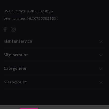
KVK nummer: KVK 05023895
btw-nummer: NL007355828B01
Klantenservice
Mijn account
Categorieën
Nieuwsbrief