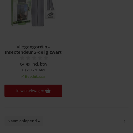
Vliegengordijn -
Insectendeur 2-delig zwart
€4,49 Incl. btw
€3,71 Excl. btw
Beschikbaar
In winkelwagen
Naam oplopend
1