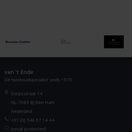
van 't Ende
Dè huishoudspecialist sinds 1970
Dorpsstraat 14
NL-7683 BJ Den Ham
Nederland
+31 (0) 546 67 14 44
[email protected]