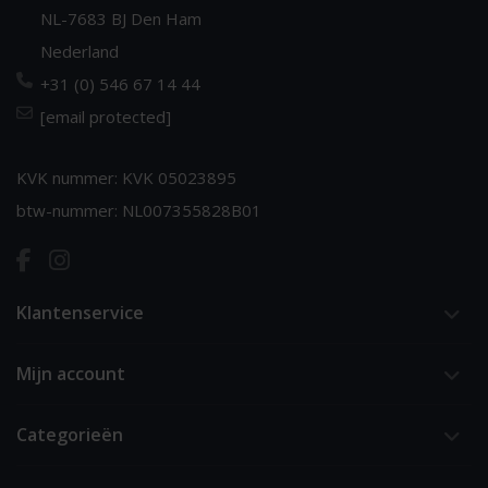
NL-7683 BJ Den Ham
Nederland
+31 (0) 546 67 14 44
[email protected]
KVK nummer: KVK 05023895
btw-nummer: NL007355828B01
Klantenservice
Mijn account
Categorieën