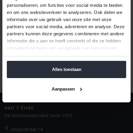
personaliseren, om functies voor social media te bieden
en om ons websiteverkeer te analyseren. Ook delen we
informatie over uw gebruik van onze site met onze
Naam oplopend
1
partners voor social media, adverteren en analyse. Deze
partners kunnen deze gegevens combineren met andere
informatie die u aan ze heeft verstrekt of die ze hebben
verzameld op basis van uw gebruik van hun services.
Alles toestaan
Aanpassen
van 't Ende
Dè huishoudspecialist sinds 1970
Dorpsstraat 14