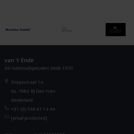
van 't Ende
Dè huishoudspecialist sinds 1970
Dorpsstraat 14
NL-7683 BJ Den Ham
Nederland
+31 (0) 546 67 14 44
[email protected]