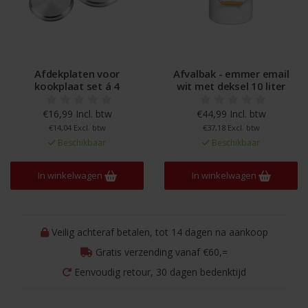
Afdekplaten voor
Afvalbak - emmer email
kookplaat set á 4
wit met deksel 10 liter
€16,99 Incl. btw
€44,99 Incl. btw
€14,04 Excl. btw
€37,18 Excl. btw
Beschikbaar
Beschikbaar
In winkelwagen
In winkelwagen
Veilig achteraf betalen, tot 14 dagen na aankoop
Gratis verzending vanaf €60,=
Eenvoudig retour, 30 dagen bedenktijd