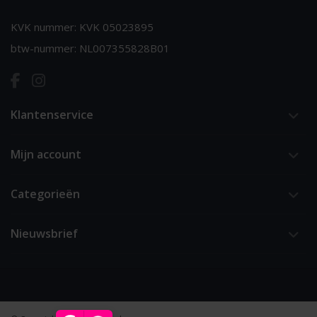
KVK nummer: KVK 05023895
btw-nummer: NL007355828B01
Klantenservice
Mijn account
Categorieën
Nieuwsbrief