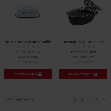
Botervloot Husum emaille
Braadpan Delta 38 cm
€24,99 Incl. btw
€79,99 Incl. btw
€20,65 Excl. btw
€66,11 Excl. btw
Beschikbaar
Beschikbaar
In winkelwagen
In winkelwagen
Naam oplopend
1
2
3
4
5