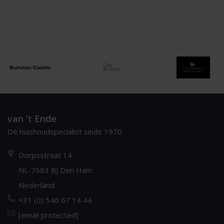
van 't Ende
Dè huishoudspecialist sinds 1970
Dorpsstraat 14
NL-7683 BJ Den Ham
Nederland
+31 (0) 546 67 14 44
[email protected]