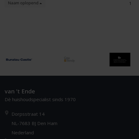
Naam oplopend
1
van 't Ende
Dè huishoudspecialist sinds 1970
Dorpsstraat 14
NL-7683 BJ Den Ham
Nederland