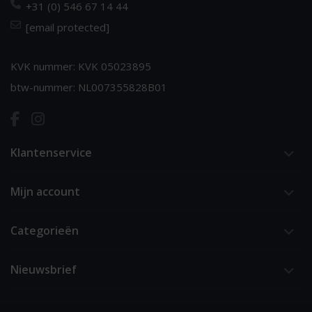
+31 (0) 546 67 14 44
[email protected]
KVK nummer: KVK 05023895
btw-nummer: NL007355828B01
Klantenservice
Mijn account
Categorieën
Nieuwsbrief