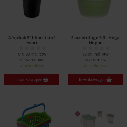
Afvalbak 51L kunststof
Slacentrifuge 5,5L Hega
zwart
Hogar
€19,99 Incl. btw
€9,99 Incl. btw
€16,52 Excl. btw
€8,26 Excl. btw
Beschikbaar
Beschikbaar
In winkelwagen
In winkelwagen