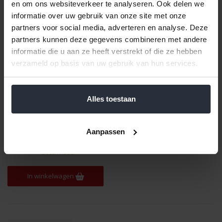
en om ons websiteverkeer te analyseren. Ook delen we
informatie over uw gebruik van onze site met onze
partners voor social media, adverteren en analyse. Deze
partners kunnen deze gegevens combineren met andere
informatie die u aan ze heeft verstrekt of die ze hebben
verzameld op basis van uw gebruik van hun services.
Alles toestaan
Waterkan 2,5L Bristol met
deksel 3ASS
€3,49 Incl. btw
Aanpassen
€2,88 Excl. btw
Beschikbaar
In winkelwagen