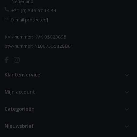
Nederland
+31 (0) 546 67 14 44
[email protected]
KVK nummer: KVK 05023895
btw-nummer: NL007355828B01
Klantenservice
Mijn account
Categorieën
Nieuwsbrief