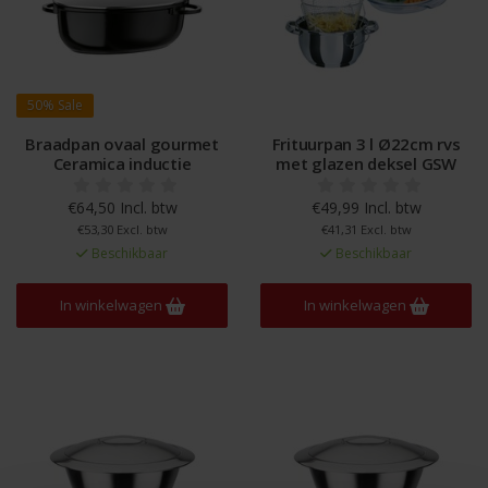
50%
Sale
Braadpan ovaal gourmet
Frituurpan 3 l Ø22cm rvs
Ceramica inductie
met glazen deksel GSW
€64,50 Incl. btw
€49,99 Incl. btw
€53,30 Excl. btw
€41,31 Excl. btw
Beschikbaar
Beschikbaar
In winkelwagen
In winkelwagen