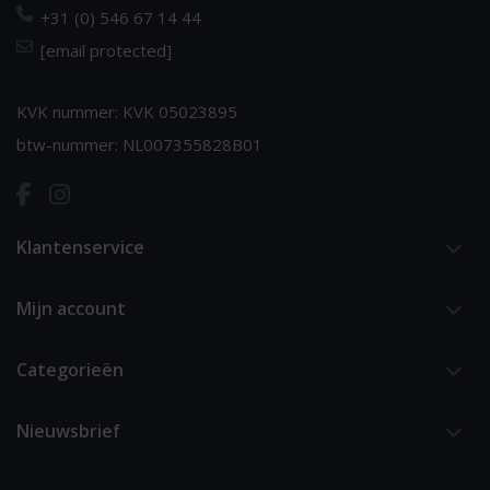
+31 (0) 546 67 14 44
[email protected]
KVK nummer: KVK 05023895
btw-nummer: NL007355828B01
Klantenservice
Mijn account
Categorieën
Nieuwsbrief