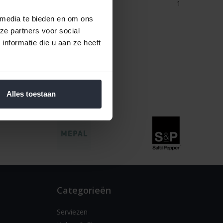
1
 media te bieden en om ons
ze partners voor social
nformatie die u aan ze heeft
Alles toestaan
Categorieën
Serviezen