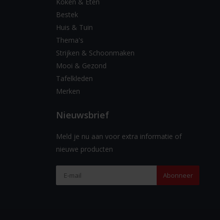
Koken & Eten
Bestek
Huis & Tuin
Thema's
Strijken & Schoonmaken
Mooi & Gezond
Tafelkleden
Merken
Nieuwsbrief
Meld je nu aan voor extra informatie of
nieuwe producten
Abonneer