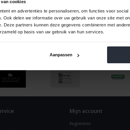
ten
12
Naam oplopend
 van cookies
ent en advertenties te personaliseren, om functies voor social
. Ook delen we informatie over uw gebruik van onze site met on
e. Deze partners kunnen deze gegevens combineren met andere i
erzameld op basis van uw gebruik van hun services.
Aanpassen
ervice
Mijn account
Registreren