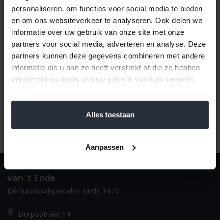
personaliseren, om functies voor social media te bieden
en om ons websiteverkeer te analyseren. Ook delen we
informatie over uw gebruik van onze site met onze
Naam oplopend
1
partners voor social media, adverteren en analyse. Deze
partners kunnen deze gegevens combineren met andere
informatie die u aan ze heeft verstrekt of die ze hebben
verzameld op basis van uw gebruik van hun services.
Alles toestaan
Aanpassen
van 't Ende
Dè huishoudspecialist sinds 1970
Dorpsstraat 14