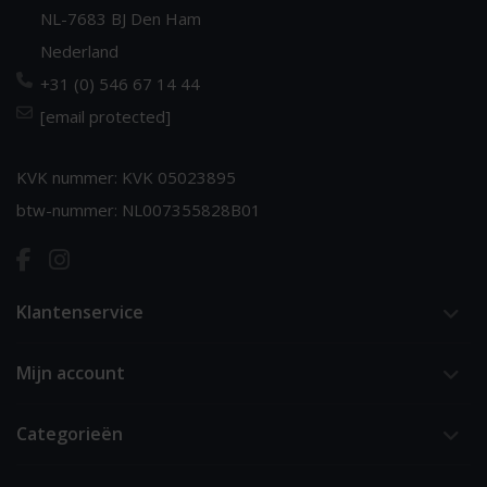
NL-7683 BJ Den Ham
Nederland
+31 (0) 546 67 14 44
[email protected]
KVK nummer: KVK 05023895
btw-nummer: NL007355828B01
Klantenservice
Mijn account
Categorieën