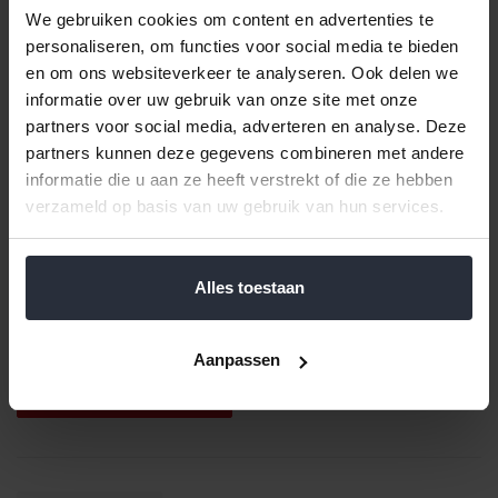
We gebruiken cookies om content en advertenties te
personaliseren, om functies voor social media te bieden
en om ons websiteverkeer te analyseren. Ook delen we
informatie over uw gebruik van onze site met onze
partners voor social media, adverteren en analyse. Deze
partners kunnen deze gegevens combineren met andere
informatie die u aan ze heeft verstrekt of die ze hebben
verzameld op basis van uw gebruik van hun services.
Vershouddoos 750ml
Alaska Bio lichtgroen set/3
Alles toestaan
€6,99 Incl. btw
€5,78 Excl. btw
Beschikbaar
Aanpassen
In winkelwagen