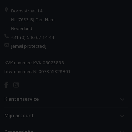
Dorpsstraat 14
NL-7683 BJ Den Ham
Nederland
+31 (0) 546 67 14 44
[email protected]
KVK nummer: KVK 05023895
btw-nummer: NL007355828B01
Klantenservice
Mijn account