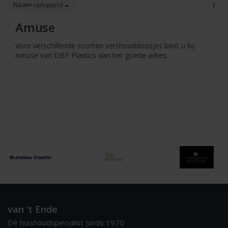
Naam oplopend
1
Amuse
Voor verschillende soorten vershouddoosjes bent u bij
Amuse van DBP Plastics aan het goede adres.
van 't Ende
Dè huishoudspecialist sinds 1970