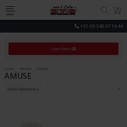
0
0
MENU
+31 (0) 546 67 14 44
Open filters
Home
Merken
Amuse
AMUSE
Naam oplopend
1