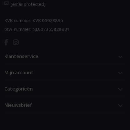
[email protected]
KVK nummer: KVK 05023895
btw-nummer: NL007355828B01
Klantenservice
Mijn account
Categorieën
Nieuwsbrief