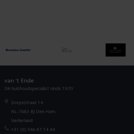
van 't Ende
Dè huishoudspecialist sinds 1970
Dorpsstraat 14
NL-7683 BJ Den Ham
Nederland
+31 (0) 546 67 14 44