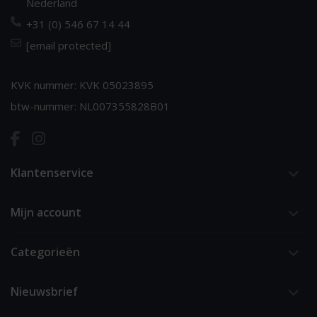
Nederland
+31 (0) 546 67 14 44
[email protected]
KVK nummer: KVK 05023895
btw-nummer: NL007355828B01
Klantenservice
Mijn account
Categorieën
Nieuwsbrief