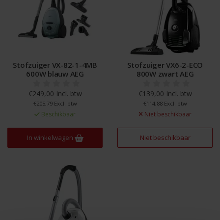
Stofzuiger VX-82-1-4MB
Stofzuiger VX6-2-ECO
600W blauw AEG
800W zwart AEG
€249,00 Incl. btw
€139,00 Incl. btw
€205,79 Excl. btw
€114,88 Excl. btw
Beschikbaar
Niet beschikbaar
In winkelwagen
Niet beschikbaar