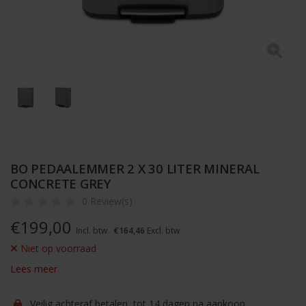
BO PEDAALEMMER 2 X 30 LITER MINERAL
CONCRETE GREY
0 Review(s)
€
199,00
Incl. btw
€164,46
Excl. btw
Niet op voorraad
Lees meer
Veilig achteraf betalen, tot 14 dagen na aankoop