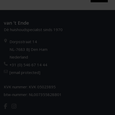
van 't Ende
Dè huishoudspecialist sinds 1970
Dorpsstraat 14
NL-7683 BJ Den Ham
Nederland
+31 (0) 546 67 14 44
[email protected]
KVK nummer: KVK 05023895
btw-nummer: NL007355828B01