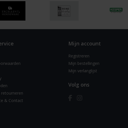
ervice
Mijn account
Registreren
oorwaarden
Mijn bestellingen
Mijn verlanglijst
y
Volg ons
oden
 retourneren
ce & Contact